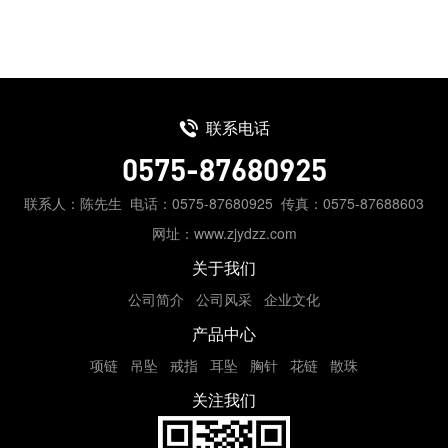
联系电话
0575-87680925
联系人：陈先生
电话：0575-87680925
传真：0575-87688603
网址：www.zjydzz.com
关于我们
公司简介
公司风采
企业文化
产品中心
项链
吊坠
戒指
耳坠
胸针
花链
散珠
关注我们