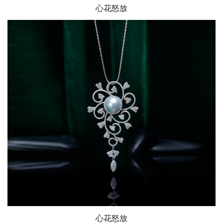
心花怒放
心花怒放