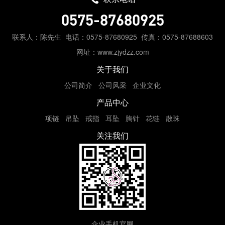
0575-87680925
联系人：陈先生
电话：0575-87680925
传真：0575-87688603
网址：www.zjydzz.com
关于我们
公司简介
公司风采
企业文化
产品中心
项链
吊坠
戒指
耳坠
胸针
花链
散珠
关注我们
企业手机官网