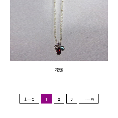
花链
上一页
1
2
3
下一页