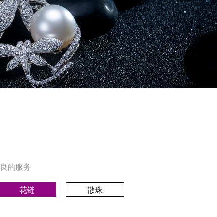
良的服务
花链
散珠