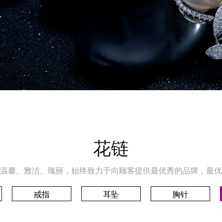
花链
温馨、雅洁、瑰丽，始终致力于向顾客提供最优秀的品牌，最优
戒指
耳坠
胸针