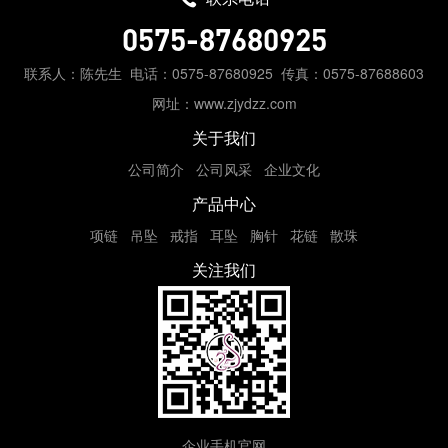
0575-87680925
联系人：陈先生
电话：0575-87680925
传真：0575-87688603
网址：www.zjydzz.com
关于我们
公司简介
公司风采
企业文化
产品中心
项链
吊坠
戒指
耳坠
胸针
花链
散珠
关注我们
企业手机官网