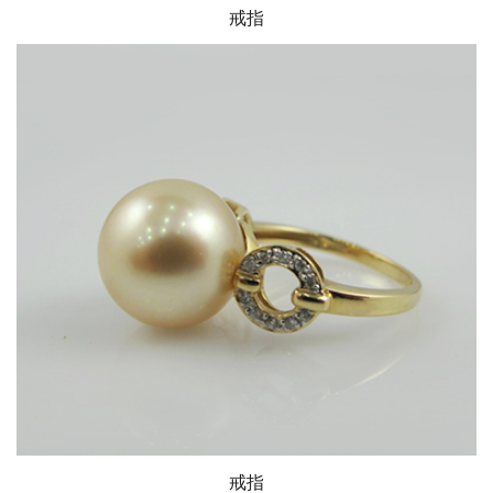
戒指
戒指