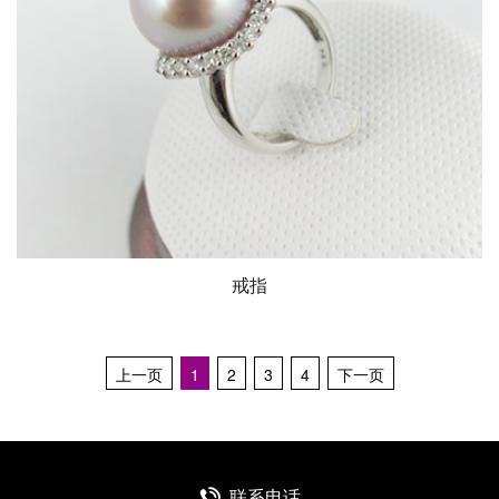
戒指
上一页
1
2
3
4
下一页
联系电话