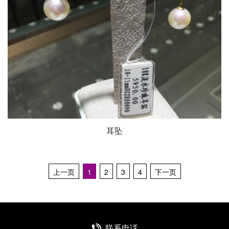
耳坠
上一页
1
2
3
4
下一页
联系电话