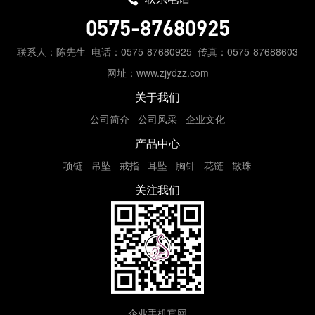
0575-87680925
联系人：陈先生
电话：0575-87680925
传真：0575-87688603
网址：www.zjydzz.com
关于我们
公司简介
公司风采
企业文化
产品中心
项链
吊坠
戒指
耳坠
胸针
花链
散珠
关注我们
企业手机官网