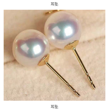
耳坠
耳坠