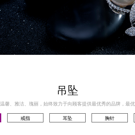
吊坠
温馨、雅洁、瑰丽，始终致力于向顾客提供最优秀的品牌，最优
戒指
耳坠
胸针