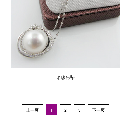
珍珠吊坠
上一页
1
2
3
下一页