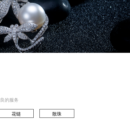
良的服务
花链
散珠