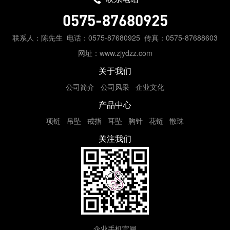
0575-87680925
联系人：陈先生
电话：0575-87680925
传真：0575-87688603
网址：www.zjydzz.com
关于我们
公司简介
公司风采
企业文化
产品中心
项链
吊坠
戒指
耳坠
胸针
花链
散珠
关注我们
企业手机官网