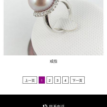
戒指
上一页
1
2
3
4
下一页
联系电话