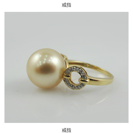
戒指
戒指