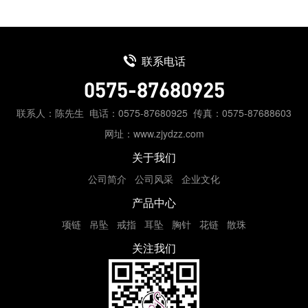
联系电话
0575-87680925
联系人：陈先生
电话：0575-87680925
传真：0575-87688603
网址：www.zjydzz.com
关于我们
公司简介
公司风采
企业文化
产品中心
项链
吊坠
戒指
耳坠
胸针
花链
散珠
关注我们