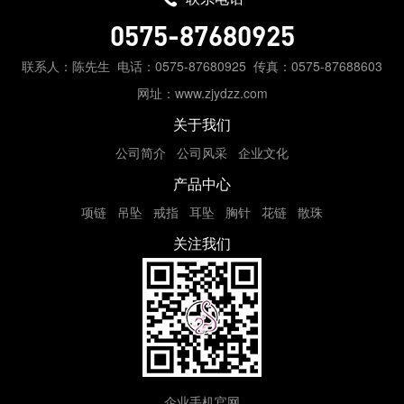
0575-87680925
联系人：陈先生
电话：0575-87680925
传真：0575-87688603
网址：www.zjydzz.com
关于我们
公司简介
公司风采
企业文化
产品中心
项链
吊坠
戒指
耳坠
胸针
花链
散珠
关注我们
企业手机官网