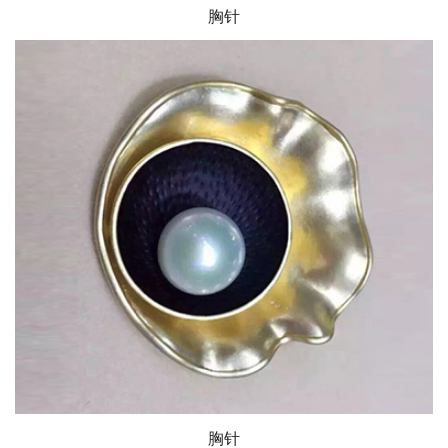
胸针
胸针