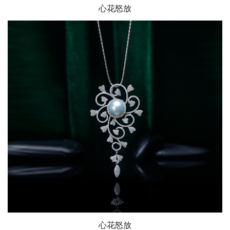
心花怒放
心花怒放