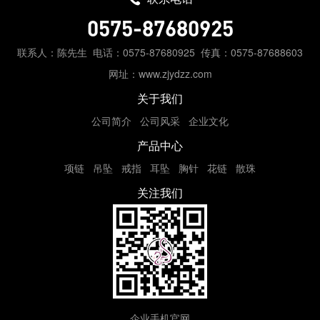
0575-87680925
联系人：陈先生
电话：0575-87680925
传真：0575-87688603
网址：www.zjydzz.com
关于我们
公司简介
公司风采
企业文化
产品中心
项链
吊坠
戒指
耳坠
胸针
花链
散珠
关注我们
企业手机官网