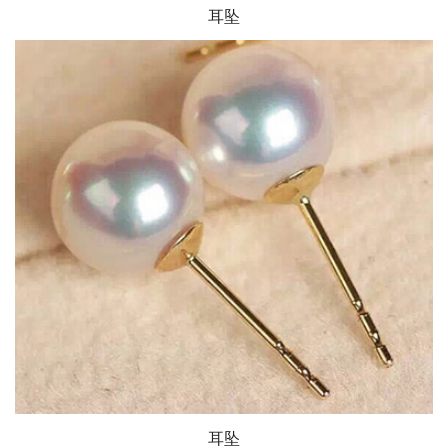
耳坠
耳坠