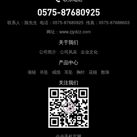
0575-87680925
联系人：陈先生
电话：0575-87680925
传真：0575-87688603
网址：www.zjydzz.com
关于我们
公司简介
公司风采
企业文化
产品中心
项链
吊坠
戒指
耳坠
胸针
花链
散珠
关注我们
企业手机官网