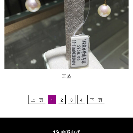
耳坠
上一页
1
2
3
4
下一页
联系电话