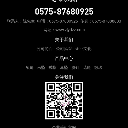
0575-87680925
联系人：陈先生
电话：0575-87680925
传真：0575-87688603
网址：www.zjydzz.com
关于我们
公司简介
公司风采
企业文化
产品中心
项链
吊坠
戒指
耳坠
胸针
花链
散珠
关注我们
企业手机官网