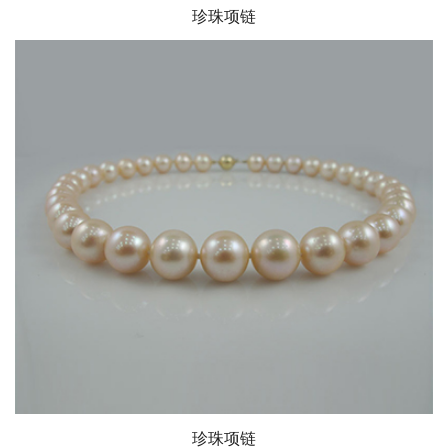
珍珠项链
珍珠项链