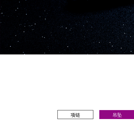
项链
吊坠