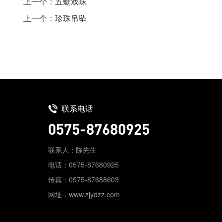
上一个：五蜓戏珠
上一个：珍珠吊坠
联系电话
0575-87680925
联系人：陈先生
电话：0575-87680925
传真：0575-87688603
网址：www.zjydzz.com