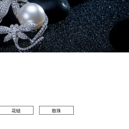
花链
散珠