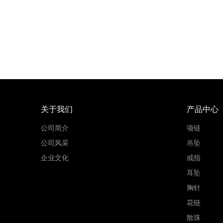
关于我们
产品中心
公司简介
项链
公司风采
吊坠
企业文化
戒指
耳坠
胸针
花链
散珠