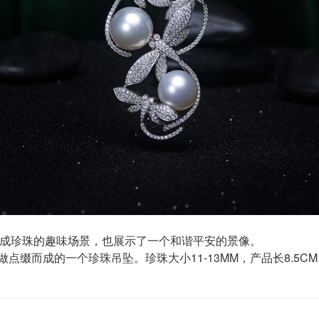
成珍珠的趣味场景，也展示了一个和谐平安的景像。
点缀而成的一个珍珠吊坠。珍珠大小11-13MM，产品长8.5CM