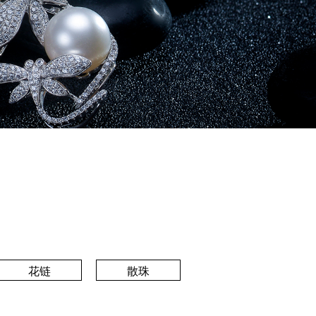
花链
散珠