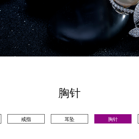
胸针
戒指
耳坠
胸针