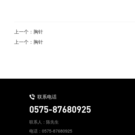
上一个：胸针
上一个：胸针
联系电话
0575-87680925
联系人：陈先生
电话：0575-87680925