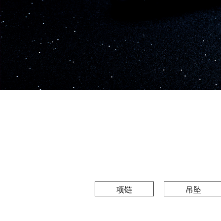
项链
吊坠