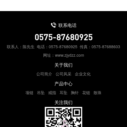
联系电话
0575-87680925
联系人：陈先生
电话：0575-87680925
传真：0575-87688603
网址：www.zjydzz.com
关于我们
公司简介
公司风采
企业文化
产品中心
项链
吊坠
戒指
耳坠
胸针
花链
散珠
关注我们