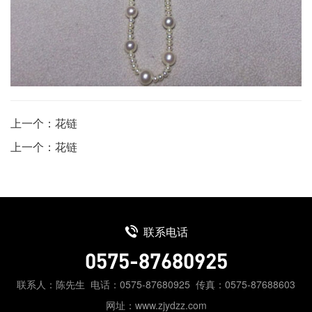
上一个：花链
上一个：花链
联系电话
0575-87680925
联系人：陈先生
电话：0575-87680925
传真：0575-87688603
网址：www.zjydzz.com