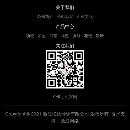
关于我们
公司简介
公司风采
企业文化
产品中心
项链
吊坠
戒指
耳坠
胸针
花链
散珠
关注我们
企业手机官网
Copyright © 2021 浙江亿达珍珠有限公司 版权所有 技术支
持：
鼎成网络