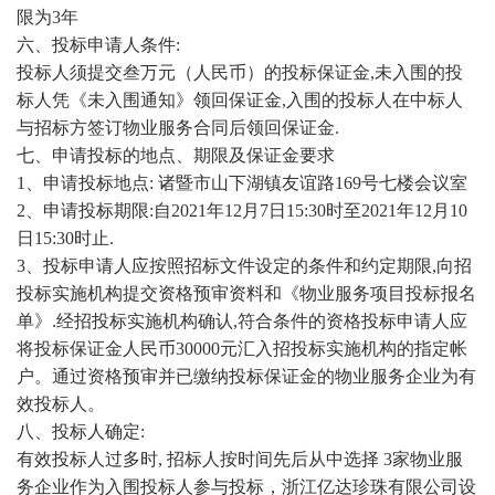
限为3年
六、投标申请人条件
:
投标人须提交叁万元（人民币）的投标保证金
,未入围的投
标人凭《未入围通知》领回保证金,入围的投标人在中标人
与招标方签订物业服务合同后领回保证金.
七、申请投标的地点、期限及保证金要求
1、申请投标地点: 诸暨市山下湖镇友谊路169号七楼会议室
2、申请投标期限:自2021年12月7日15:30时至2021年12月10
日15:30时止.
3、投标申请人应按照招标文件设定的条件和约定期限,向招
投标实施机构提交资格预审资料和《物业服务项目投标报名
单》.经招投标实施机构确认,符合条件的资格投标申请人应
将投标保证金人民币30000元汇入招投标实施机构的指定帐
户。通过资格预审并已缴纳投标保证金的物业服务企业为有
效投标人。
八、投标人确定
:
有效投标人过多时
, 招标人按时间先后从中选择 3家物业服
务企业作为入围投标人参与投标，浙江亿达珍珠有限公司设