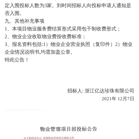
定入围投标人数为3家。到时间招标人向投标申请人通知是
否入围。
九、其他补充事项
1、本项目物业服务费结算形式采用包干制收费形式；
2、物业企业收取物业费按收费标准；
3、报名资料包括:1）物业企业营业执照（复印件）2）物业
企业情况说明书,均需加盖公章。
特此公告！
招标人
: 浙江亿达珍珠有限公司
2021
年
12
月
7
日