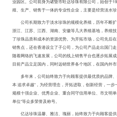
业园区。公司前身为诸暨市旺达珍珠有限公司，始创于19
殖、生产、销售于一体的专业性企业，主要是经营淡水珍
公司长期致力于淡水珍珠的规模化养殖，历年不断扩
浙江、江苏、江西、湖南、安徽等几大养殖基地，养殖技
了珍珠品质和成本的资源优势。为开拓市场，公司先后在
销售点，还在香港设立了子公司，为公司产品走出国门走
随着网络的飞速发展，公司的线上销售平台也逐步拓展成
目前产品立足国内，同时远销世界各个地区，在国内外市
多年来，公司始终致力于向顾客提供最优质的品牌、
本·追求卓越”，为经营理念，开拓进取，创新经营，一步
规模十强企业、优秀企业、重合同守信用单位、市文明单
单位”等众多荣誉及称号。
亿达珍珠温馨、雅洁、瑰丽，始终致力于向顾客提供