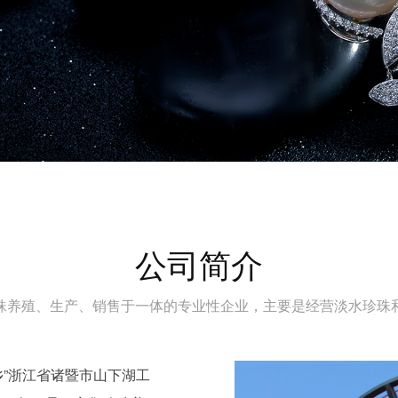
公司简介
珠养殖、生产、销售于一体的专业性企业，主要是经营淡水珍珠
”浙江省诸暨市山下湖工