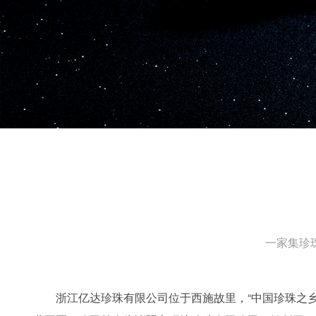
一家集珍
浙江亿达珍珠有限公司位于西施故里，“中国珍珠之乡