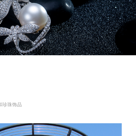
和珍珠饰品