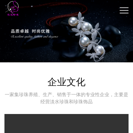
企业文化
一家集珍珠养殖、生产、销售于一体的专业性企业，主要是
经营淡水珍珠和珍珠饰品