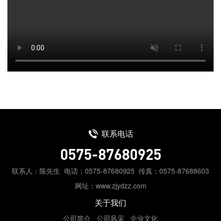
联系电话
0575-87680925
联系人：陈先生
电话：0575-87680925
传真：0575-87688603
网址：www.zjydzz.com
关于我们
公司简介
公司风采
企业文化